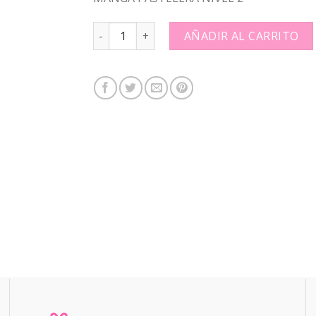
MANGA PASTELERA NIVEL 2: quantity
AÑADIR AL CARRITO