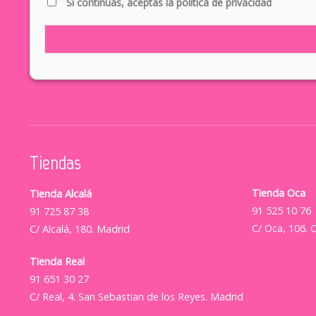
Si continúas, aceptas la política de privacidad
Tiendas
Tienda Oca
Tienda Alcalá
91 525 10 76
91 725 87 38
C/ Oca, 106. 
C/ Alcalá, 180. Madrid
Tienda Real
91 651 30 27
C/ Real, 4. San Sebastian de los Reyes. Madrid