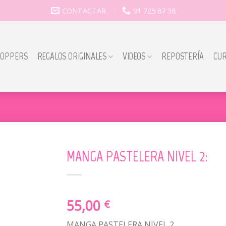
CONTACTAR
91 725 87 38
TOPPERS
REGALOS ORIGINALES
VIDEOS
REPOSTERÍA
CU
MANGA PASTELERA NIVEL 2:
55,00
€
MANGA PASTELERA NIVEL 2