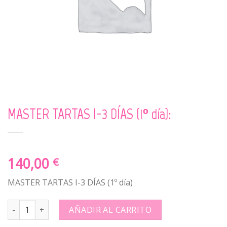
MASTER TARTAS I-3 DÍAS (1º día):
140,00
€
MASTER TARTAS I-3 DÍAS (1º día)
MASTER TARTAS I-3 DÍAS (1º día): quantity
AÑADIR AL CARRITO