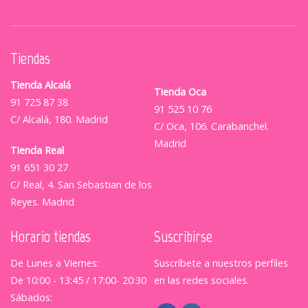
Tiendas
Tienda Alcalá
Tienda Oca
91 725 87 38
91 525 10 76
C/ Alcalá, 180. Madrid
C/ Oca, 106. Carabanchel.
Madrid
Tienda Real
91 651 30 27
C/ Real, 4. San Sebastian de los
Reyes. Madrid
Horario tiendas
Suscribirse
De Lunes a Viernes:
Suscríbete a nuestros perfiles
De 10:00 - 13:45 / 17:00- 20:30
en las redes sociales.
Sábados: