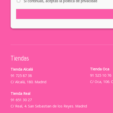
Si continúas, aceptas la política de privacidad
Tiendas
Tienda Oca
Tienda Alcalá
91 525 10 76
91 725 87 38
C/ Oca, 106. 
C/ Alcalá, 180. Madrid
Tienda Real
91 651 30 27
C/ Real, 4. San Sebastian de los Reyes. Madrid