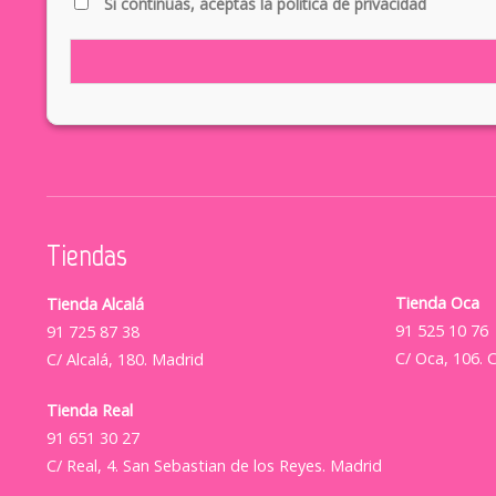
Si continúas, aceptas la política de privacidad
Tiendas
Tienda Oca
Tienda Alcalá
91 525 10 76
91 725 87 38
C/ Oca, 106. 
C/ Alcalá, 180. Madrid
Tienda Real
91 651 30 27
C/ Real, 4. San Sebastian de los Reyes. Madrid