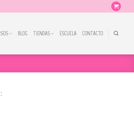
RSOS
BLOG
TIENDAS
ESCUELA
CONTACTO
: