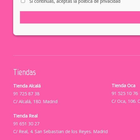
Si continúas, aceptas la política de privacidad
Tiendas
Tienda Oca
Tienda Alcalá
91 525 10 76
91 725 87 38
C/ Oca, 106. 
C/ Alcalá, 180. Madrid
Tienda Real
91 651 30 27
C/ Real, 4. San Sebastian de los Reyes. Madrid