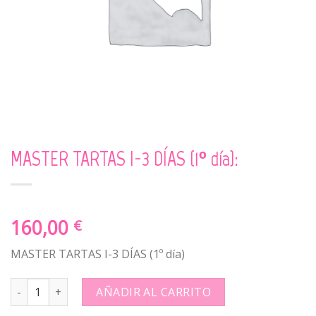
MASTER TARTAS I-3 DÍAS (1º día):
160,00
€
MASTER TARTAS I-3 DÍAS (1º día)
MASTER TARTAS I-3 DÍAS (1º día): quantity
AÑADIR AL CARRITO