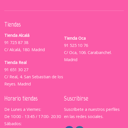
Tiendas
Tienda Alcalá
Tienda Oca
91 725 87 38
91 525 10 76
C/ Alcalá, 180. Madrid
C/ Oca, 106. Carabanchel.
Madrid
Tienda Real
91 651 30 27
C/ Real, 4. San Sebastian de los
Reyes. Madrid
Horario tiendas
Suscribirse
De Lunes a Viernes:
Suscríbete a nuestros perfiles
De 10:00 - 13:45 / 17:00- 20:30
en las redes sociales.
Sábados: