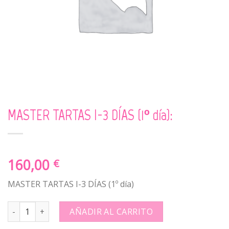
MASTER TARTAS I-3 DÍAS (1º día):
160,00
€
MASTER TARTAS I-3 DÍAS (1º día)
MASTER TARTAS I-3 DÍAS (1º día): quantity
AÑADIR AL CARRITO