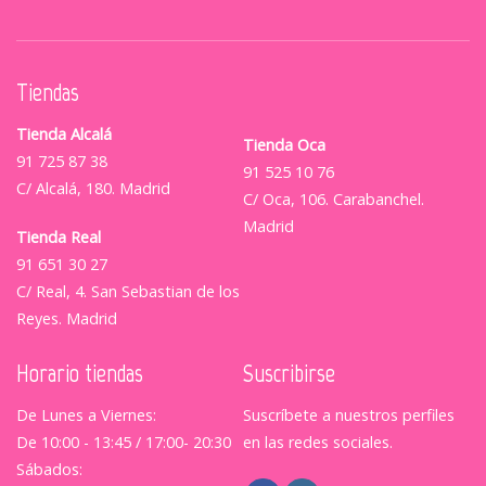
Tiendas
Tienda Alcalá
Tienda Oca
91 725 87 38
91 525 10 76
C/ Alcalá, 180. Madrid
C/ Oca, 106. Carabanchel.
Madrid
Tienda Real
91 651 30 27
C/ Real, 4. San Sebastian de los
Reyes. Madrid
Horario tiendas
Suscribirse
De Lunes a Viernes:
Suscríbete a nuestros perfiles
De 10:00 - 13:45 / 17:00- 20:30
en las redes sociales.
Sábados: