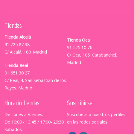
Tiendas
Tienda Alcalá
Tienda Oca
91 725 87 38
91 525 10 76
C/ Alcalá, 180. Madrid
C/ Oca, 106. Carabanchel.
Madrid
Tienda Real
91 651 30 27
C/ Real, 4. San Sebastian de los
Reyes. Madrid
Horario tiendas
Suscribirse
De Lunes a Viernes:
Suscríbete a nuestros perfiles
De 10:00 - 13:45 / 17:00- 20:30
en las redes sociales.
Sábados: