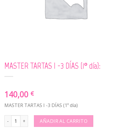
MASTER TARTAS I -3 DÍAS (1º día):
140,00
€
MASTER TARTAS I -3 DÍAS (1º día)
MASTER TARTAS I -3 DÍAS (1º día): quantity
AÑADIR AL CARRITO