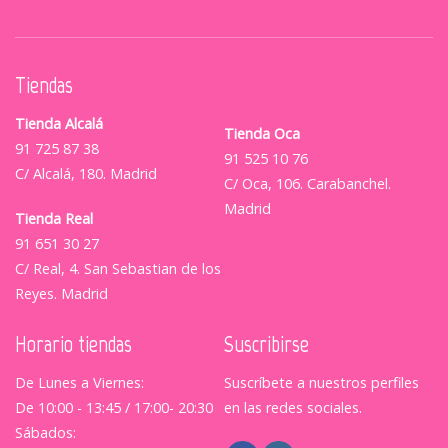
Tiendas
Tienda Alcalá
Tienda Oca
91 725 87 38
91 525 10 76
C/ Alcalá, 180. Madrid
C/ Oca, 106. Carabanchel.
Madrid
Tienda Real
91 651 30 27
C/ Real, 4. San Sebastian de los
Reyes. Madrid
Horario tiendas
Suscribirse
De Lunes a Viernes:
Suscríbete a nuestros perfiles
De 10:00 - 13:45 / 17:00- 20:30
en las redes sociales.
Sábados: