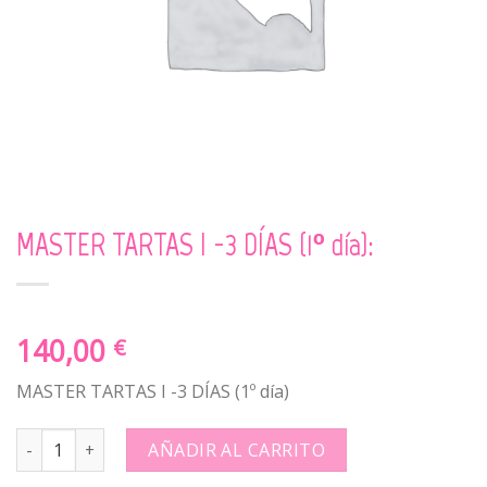
MASTER TARTAS I -3 DÍAS (1º día):
140,00
€
MASTER TARTAS I -3 DÍAS (1º día)
MASTER TARTAS I -3 DÍAS (1º día): quantity
AÑADIR AL CARRITO