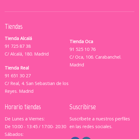
Tiendas
Tienda Alcalá
Tienda Oca
91 725 87 38
91 525 10 76
C/ Alcalá, 180. Madrid
C/ Oca, 106. Carabanchel.
Madrid
Tienda Real
91 651 30 27
C/ Real, 4. San Sebastian de los
Reyes. Madrid
Horario tiendas
Suscribirse
De Lunes a Viernes:
Suscríbete a nuestros perfiles
De 10:00 - 13:45 / 17:00- 20:30
en las redes sociales.
Sábados: