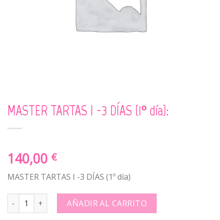
MASTER TARTAS I -3 DÍAS (1º día):
140,00
€
MASTER TARTAS I -3 DÍAS (1º día)
MASTER TARTAS I -3 DÍAS (1º día): quantity
AÑADIR AL CARRITO