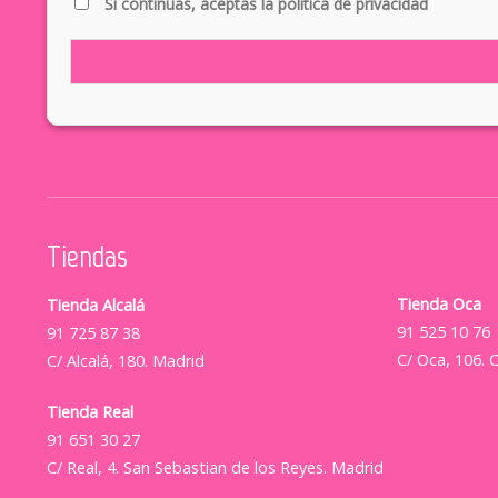
Si continúas, aceptas la política de privacidad
Tiendas
Tienda Oca
Tienda Alcalá
91 525 10 76
91 725 87 38
C/ Oca, 106. 
C/ Alcalá, 180. Madrid
Tienda Real
91 651 30 27
C/ Real, 4. San Sebastian de los Reyes. Madrid