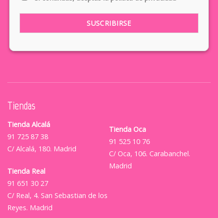
Tiendas
Tienda Alcalá
Tienda Oca
91 725 87 38
91 525 10 76
C/ Alcalá, 180. Madrid
C/ Oca, 106. Carabanchel.
Madrid
Tienda Real
91 651 30 27
C/ Real, 4. San Sebastian de los
Reyes. Madrid