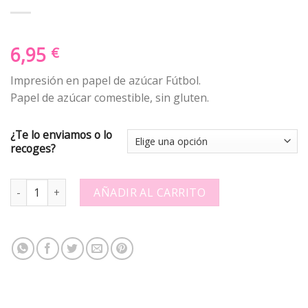
6,95
€
Impresión en papel de azúcar Fútbol.
Papel de azúcar comestible, sin gluten.
¿Te lo enviamos o lo
recoges?
Papel de azucar - Barsa 2 quantity
AÑADIR AL CARRITO