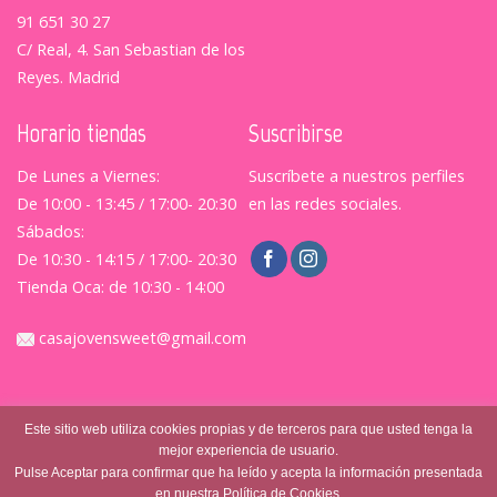
91 651 30 27
C/ Real, 4. San Sebastian de los
Reyes. Madrid
Horario tiendas
Suscribirse
De Lunes a Viernes:
Suscríbete a nuestros perfiles
De 10:00 - 13:45 / 17:00- 20:30
en las redes sociales.
Sábados:
De 10:30 - 14:15 / 17:00- 20:30
Tienda Oca: de 10:30 - 14:00
casajovensweet@gmail.com
Este sitio web utiliza cookies propias y de terceros para que usted tenga la
mejor experiencia de usuario.
Pulse Aceptar para confirmar que ha leído y acepta la información presentada
en nuestra Política de Cookies.