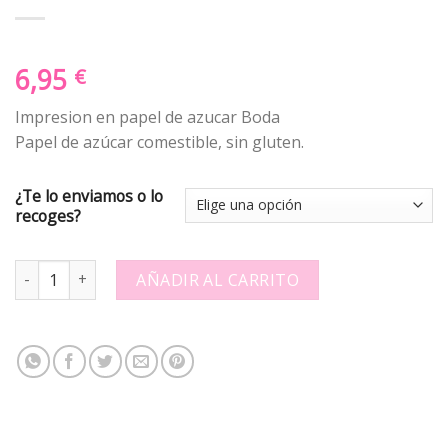
6,95
€
Impresion en papel de azucar Boda
Papel de azúcar comestible, sin gluten.
¿Te lo enviamos o lo
recoges?
Papel de azucar - Boda - Circulos Flores 1 quantity
AÑADIR AL CARRITO