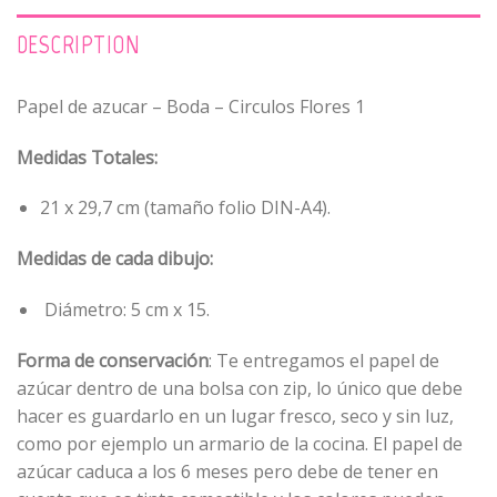
DESCRIPTION
Papel de azucar – Boda – Circulos Flores 1
Medidas Totales:
21 x 29,7 cm (tamaño folio DIN-A4).
Medidas de cada dibujo:
Diámetro: 5 cm x 15.
Forma de conservación
: Te entregamos el papel de
azúcar dentro de una bolsa con zip, lo único que debe
hacer es guardarlo en un lugar fresco, seco y sin luz,
como por ejemplo un armario de la cocina. El papel de
azúcar caduca a los 6 meses pero debe de tener en