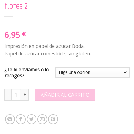
flores 2
6,95
€
Impresión en papel de azucar Boda.
Papel de azúcar comestible, sin gluten.
¿Te lo enviamos o lo
recoges?
Papel de azucar para boda - Circulos flores 2 quantity
AÑADIR AL CARRITO