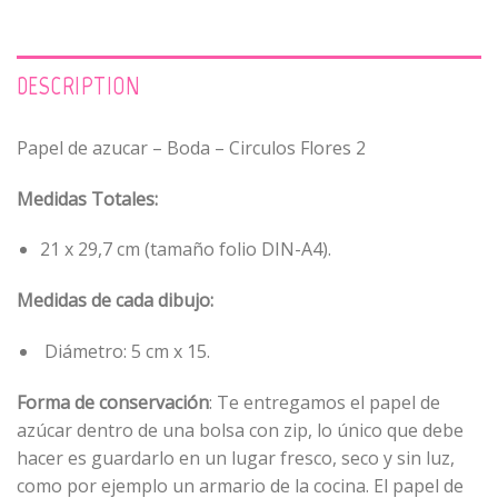
DESCRIPTION
Papel de azucar – Boda – Circulos Flores 2
Medidas Totales:
21 x 29,7 cm (tamaño folio DIN-A4).
Medidas de cada dibujo:
Diámetro: 5 cm x 15.
Forma de conservación
: Te entregamos el papel de
azúcar dentro de una bolsa con zip, lo único que debe
hacer es guardarlo en un lugar fresco, seco y sin luz,
como por ejemplo un armario de la cocina. El papel de