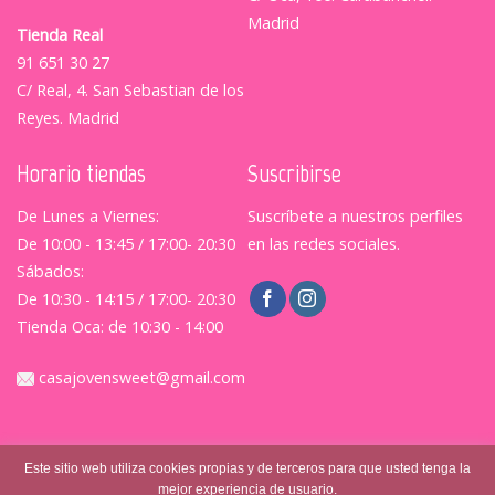
Madrid
Tienda Real
91 651 30 27
C/ Real, 4. San Sebastian de los
Reyes. Madrid
Horario tiendas
Suscribirse
De Lunes a Viernes:
Suscríbete a nuestros perfiles
De 10:00 - 13:45 / 17:00- 20:30
en las redes sociales.
Sábados:
De 10:30 - 14:15 / 17:00- 20:30
Tienda Oca: de 10:30 - 14:00
casajovensweet@gmail.com
Este sitio web utiliza cookies propias y de terceros para que usted tenga la
mejor experiencia de usuario.