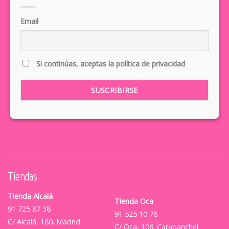
Email
Si continúas, aceptas la política de privacidad
Tiendas
Tienda Alcalá
Tienda Oca
91 725 87 38
91 525 10 76
C/ Alcalá, 180. Madrid
C/ Oca, 106. Carabanchel.