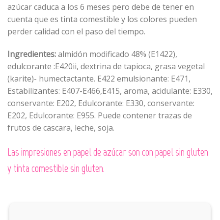
azúcar caduca a los 6 meses pero debe de tener en
cuenta que es tinta comestible y los colores pueden
perder calidad con el paso del tiempo.
Ingredientes:
almidón modificado 48% (E1422),
edulcorante :E420ii, dextrina de tapioca, grasa vegetal
(karite)- humectactante. E422 emulsionante: E471,
Estabilizantes: E407-E466,E415, aroma, acidulante: E330,
conservante: E202, Edulcorante: E330, conservante:
E202, Edulcorante: E955. Puede contener trazas de
frutos de cascara, leche, soja.
Las impresiones en papel de azúcar son con papel sin gluten
y tinta comestible sin gluten.