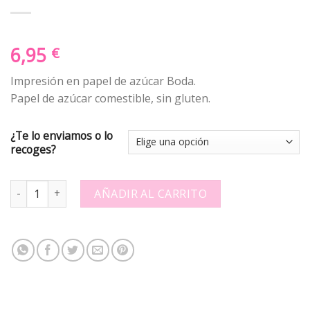
6,95
€
Impresión en papel de azúcar Boda.
Papel de azúcar comestible, sin gluten.
¿Te lo enviamos o lo
recoges?
Papel de azucar - Boda - Circulos Flores quantity
AÑADIR AL CARRITO