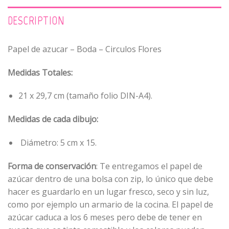
DESCRIPTION
Papel de azucar – Boda – Circulos Flores
Medidas Totales:
21 x 29,7 cm (tamaño folio DIN-A4).
Medidas de cada dibujo:
Diámetro: 5 cm x 15.
Forma de conservación
: Te entregamos el papel de
azúcar dentro de una bolsa con zip, lo único que debe
hacer es guardarlo en un lugar fresco, seco y sin luz,
como por ejemplo un armario de la cocina. El papel de
azúcar caduca a los 6 meses pero debe de tener en