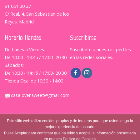
91 651 30 27
C/ Real, 4. San Sebastian de los
Reyes. Madrid
Horario tiendas
Suscribirse
De Lunes a Viernes:
Suscríbete a nuestros perfiles
De 10:00 - 13:45 / 17:00- 20:30
en las redes sociales.
Sábados:
De 10:30 - 14:15 / 17:00- 20:30
Tienda Oca: de 10:30 - 14:00
casajovensweet@gmail.com
Este sitio web utiliza cookies propias y de terceros para que usted tenga la
mejor experiencia de usuario.
Pulse Aceptar para confirmar que ha leído y acepta la información presentada
en nuestra Política de Cookies.