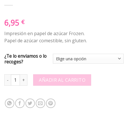
6,95
€
Impresión en papel de azúcar Frozen.
Papel de azúcar comestible, sin gluten.
¿Te lo enviamos o lo
recoges?
Papel de azucar - Frozen 5 quantity
AÑADIR AL CARRITO