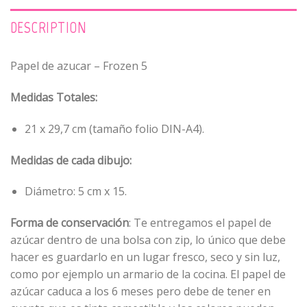
DESCRIPTION
Papel de azucar – Frozen 5
Medidas Totales:
21 x 29,7 cm (tamaño folio DIN-A4).
Medidas de cada dibujo:
Diámetro: 5 cm x 15.
Forma de conservación
: Te entregamos el papel de
azúcar dentro de una bolsa con zip, lo único que debe
hacer es guardarlo en un lugar fresco, seco y sin luz,
como por ejemplo un armario de la cocina. El papel de
azúcar caduca a los 6 meses pero debe de tener en