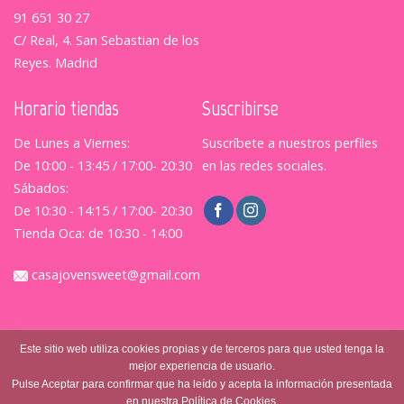
91 651 30 27
C/ Real, 4. San Sebastian de los
Reyes. Madrid
Horario tiendas
Suscribirse
De Lunes a Viernes:
Suscríbete a nuestros perfiles
De 10:00 - 13:45 / 17:00- 20:30
en las redes sociales.
Sábados:
De 10:30 - 14:15 / 17:00- 20:30
Tienda Oca: de 10:30 - 14:00
casajovensweet@gmail.com
Este sitio web utiliza cookies propias y de terceros para que usted tenga la
mejor experiencia de usuario.
Pulse Aceptar para confirmar que ha leído y acepta la información presentada
en nuestra Política de Cookies.