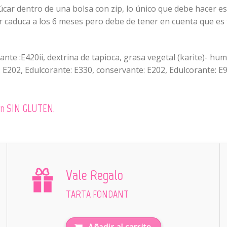
car dentro de una bolsa con zip, lo único que debe hacer es
ar caduca a los 6 meses pero debe de tener en cuenta que es 
te :E420ii, dextrina de tapioca, grasa vegetal (karite)- hum
 E202, Edulcorante: E330, conservante: E202, Edulcorante: E9
 son SIN GLUTEN.
Vale Regalo
TARTA FONDANT