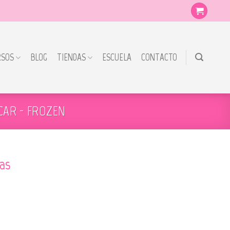
RSOS
BLOG
TIENDAS
ESCUELA
CONTACTO
CAR - FROZEN
as