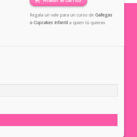
Añadir al carrito
Regala un vale para un curso de
Gallegas
o Cupcakes Infantil
a quien tú quieras