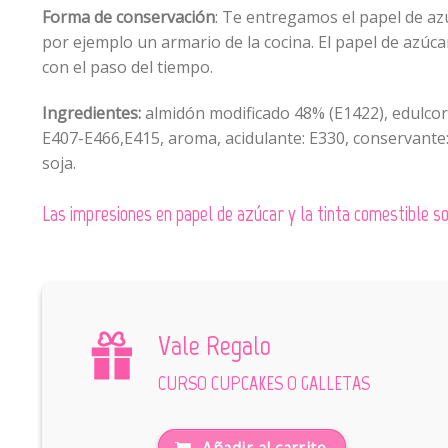
Forma de conservación
: Te entregamos el papel de azú
por ejemplo un armario de la cocina. El papel de azúc
con el paso del tiempo.
Ingredientes:
almidón modificado 48% (E1422), edulcoran
E407-E466,E415, aroma, acidulante: E330, conservante:
soja.
Las impresiones en papel de azúcar y la tinta comestible
Vale Regalo
CURSO CUPCAKES O GALLETAS