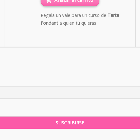
Añadir al carrito
Regala un vale para un curso de
Tarta
Fondant
a quien tú quieras