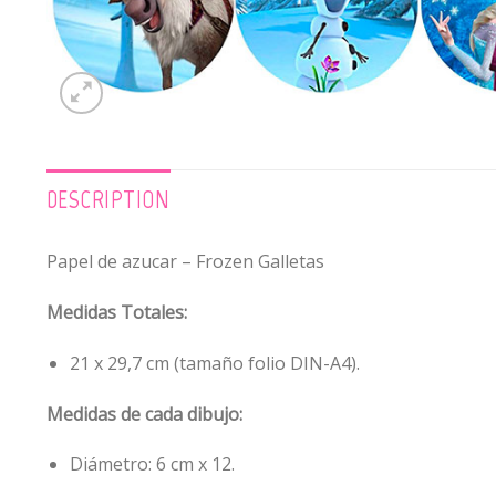
DESCRIPTION
Papel de azucar – Frozen Galletas
Medidas Totales:
21 x 29,7 cm (tamaño folio DIN-A4).
Medidas de cada dibujo:
Diámetro: 6 cm x 12.