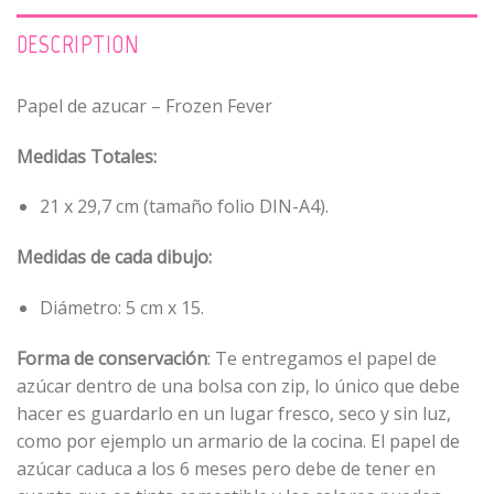
DESCRIPTION
Papel de azucar – Frozen Fever
Medidas Totales:
21 x 29,7 cm (tamaño folio DIN-A4).
Medidas de cada dibujo:
Diámetro: 5 cm x 15.
Forma de conservación
: Te entregamos el papel de
azúcar dentro de una bolsa con zip, lo único que debe
hacer es guardarlo en un lugar fresco, seco y sin luz,
como por ejemplo un armario de la cocina. El papel de
azúcar caduca a los 6 meses pero debe de tener en