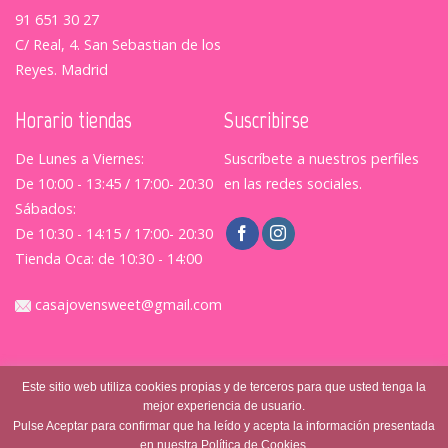
91 651 30 27
C/ Real, 4. San Sebastian de los
Reyes. Madrid
Horario tiendas
Suscribirse
De Lunes a Viernes:
Suscríbete a nuestros perfiles
De 10:00 - 13:45 / 17:00- 20:30
en las redes sociales.
Sábados:
De 10:30 - 14:15 / 17:00- 20:30
Tienda Oca: de 10:30 - 14:00
casajovensweet@gmail.com
Este sitio web utiliza cookies propias y de terceros para que usted tenga la
mejor experiencia de usuario.
Pulse Aceptar para confirmar que ha leído y acepta la información presentada
en nuestra Política de Cookies.