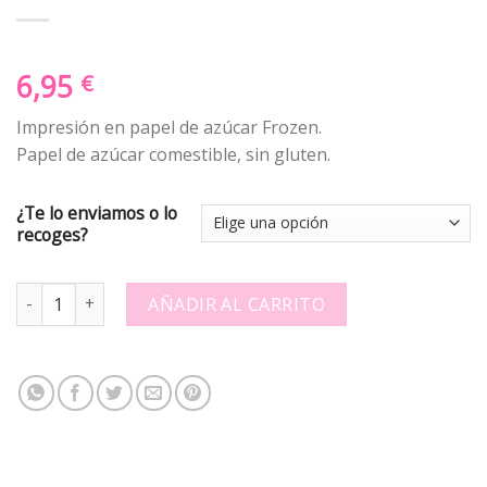
6,95
€
Impresión en papel de azúcar Frozen.
Papel de azúcar comestible, sin gluten.
¿Te lo enviamos o lo
recoges?
Papel de azucar - Frozen Fever quantity
AÑADIR AL CARRITO