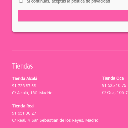
Si continúas, aceptas la política de privacidad
Tiendas
Tienda Oca
Tienda Alcalá
91 525 10 76
91 725 87 38
C/ Oca, 106. 
C/ Alcalá, 180. Madrid
Tienda Real
91 651 30 27
C/ Real, 4. San Sebastian de los Reyes. Madrid