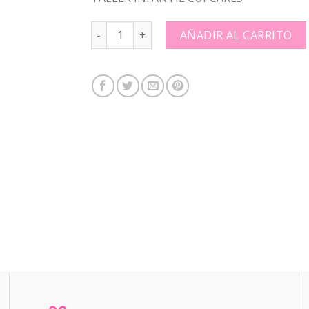
TALLER INFANTIL CUPCAKES: quantity
AÑADIR AL CARRITO