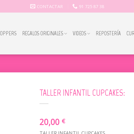
CONTACTAR
91 725 87 38
TOPPERS
REGALOS ORIGINALES
VIDEOS
REPOSTERÍA
CU
TALLER INFANTIL CUPCAKES:
20,00
€
TALLER INFANTIL CUPCAKES