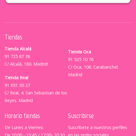
Tiendas
Tienda Alcalá
Tienda Oca
91 725 87 38
91 525 10 76
C/ Alcalá, 180. Madrid
C/ Oca, 106. Carabanchel.
Madrid
Tienda Real
91 651 30 27
C/ Real, 4. San Sebastian de los
Reyes. Madrid
Horario tiendas
Suscribirse
De Lunes a Viernes:
Suscríbete a nuestros perfiles
De 10:00 - 13:45 / 17:00- 20:30
en las redes sociales.