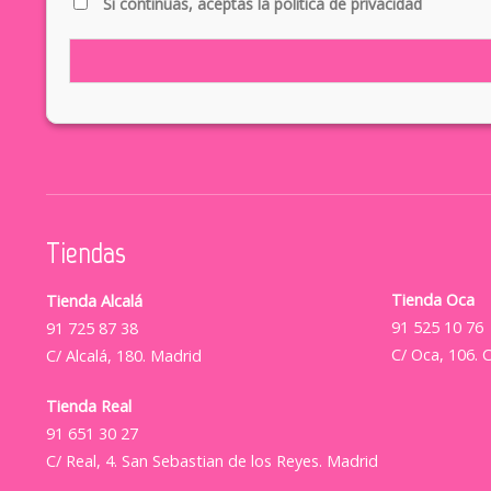
Si continúas, aceptas la política de privacidad
Tiendas
Tienda Oca
Tienda Alcalá
91 525 10 76
91 725 87 38
C/ Oca, 106. 
C/ Alcalá, 180. Madrid
Tienda Real
91 651 30 27
C/ Real, 4. San Sebastian de los Reyes. Madrid