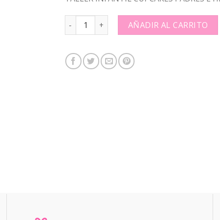
TALLER INFANTIL CUPCAKES PADRES E HIJOS: 
AÑADIR AL CARRITO