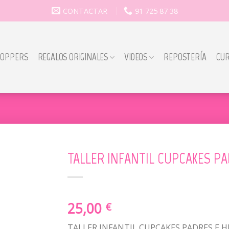
CONTACTAR
91 725 87 38
TOPPERS
REGALOS ORIGINALES
VIDEOS
REPOSTERÍA
CU
TALLER INFANTIL CUPCAKES PAD
25,00
€
TALLER INFANTIL CUPCAKES PADRES E H