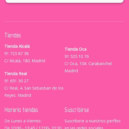
Tiendas
Tienda Alcalá
Tienda Oca
91 725 87 38
91 525 10 76
C/ Alcalá, 180. Madrid
C/ Oca, 106. Carabanchel.
Madrid
Tienda Real
91 651 30 27
C/ Real, 4. San Sebastian de los
Reyes. Madrid
Horario tiendas
Suscribirse
De Lunes a Viernes:
Suscríbete a nuestros perfiles
De 10:00 - 13:45 / 17:00- 20:30
en las redes sociales.