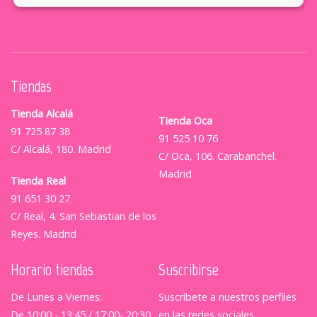
Tiendas
Tienda Alcalá
Tienda Oca
91 725 87 38
91 525 10 76
C/ Alcalá, 180. Madrid
C/ Oca, 106. Carabanchel.
Madrid
Tienda Real
91 651 30 27
C/ Real, 4. San Sebastian de los
Reyes. Madrid
Horario tiendas
Suscribirse
De Lunes a Viernes:
Suscríbete a nuestros perfiles
De 10:00 - 13:45 / 17:00- 20:30
en las redes sociales.