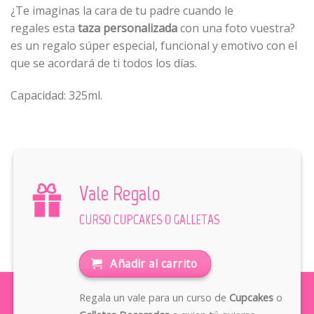
¿Te imaginas la cara de tu padre cuando le
regales esta
taza personalizada
con una foto vuestra?
es un regalo súper especial, funcional y emotivo con el
que se acordará de ti todos los días.
Capacidad: 325ml.
Vale Regalo
CURSO CUPCAKES O GALLETAS
Añadir al carrito
Regala un vale para un curso de
Cupcakes
o