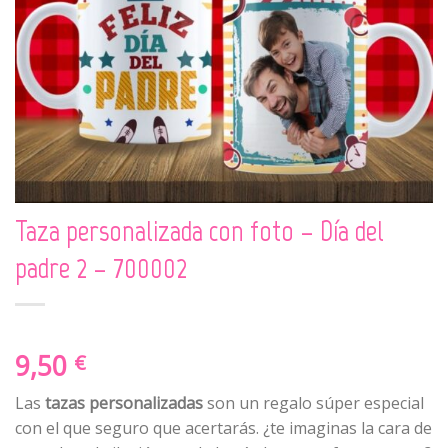
Taza personalizada con foto – Día del
padre 2 – 700002
9,50
€
Las
tazas personalizadas
son un regalo súper especial
con el que seguro que acertarás. ¿te imaginas la cara de