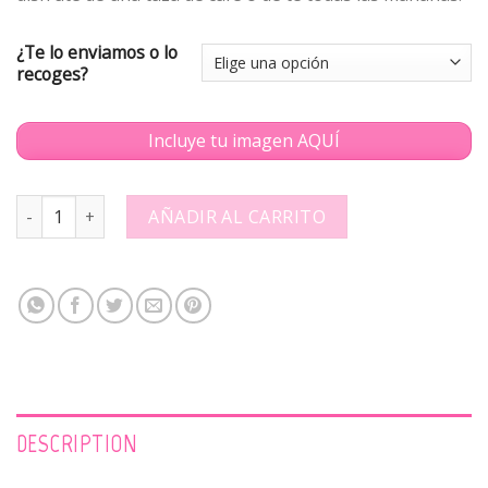
¿Te lo enviamos o lo
recoges?
Incluye tu imagen AQUÍ
Taza personalizada con foto - Día del padre 2 - 700002 quantity
AÑADIR AL CARRITO
DESCRIPTION