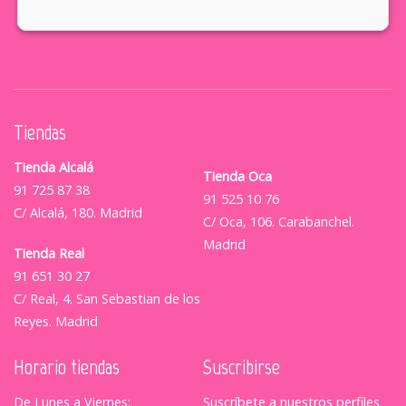
Tiendas
Tienda Alcalá
Tienda Oca
91 725 87 38
91 525 10 76
C/ Alcalá, 180. Madrid
C/ Oca, 106. Carabanchel.
Madrid
Tienda Real
91 651 30 27
C/ Real, 4. San Sebastian de los
Reyes. Madrid
Horario tiendas
Suscribirse
De Lunes a Viernes:
Suscríbete a nuestros perfiles