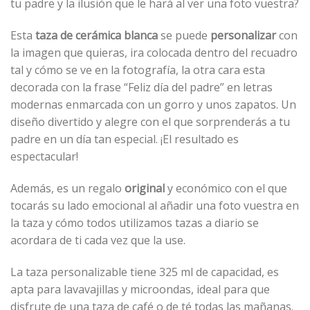
tu padre y la ilusión que le hará al ver una foto vuestra?
Esta
taza de cerámica blanca
se puede
personalizar
con
la imagen que quieras, ira colocada dentro del recuadro
tal y cómo se ve en la fotografía, la otra cara esta
decorada con la frase “Feliz día del padre” en letras
modernas enmarcada con un gorro y unos zapatos. Un
diseño divertido y alegre con el que sorprenderás a tu
padre en un día tan especial. ¡El resultado es
espectacular!
Además, es un regalo
original
y económico con el que
tocarás su lado emocional al añadir una foto vuestra en
la taza y cómo todos utilizamos tazas a diario se
acordara de ti cada vez que la use.
La taza personalizable tiene 325 ml de capacidad, es
apta para lavavajillas y microondas, ideal para que
disfrute de una taza de café o de té todas las mañanas.