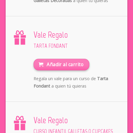
Galletas Decoradas
a quien tú quieras
Vale Regalo
TARTA FONDANT
Añadir al carrito
Regala un vale para un curso de
Tarta
Fondant
a quien tú quieras
Vale Regalo
CURSO INFANTIL GALLETAS O CUPCAKES