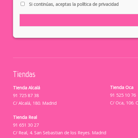
Si continúas, aceptas la política de privacidad
Tiendas
Tienda Oca
Tienda Alcalá
91 525 10 76
91 725 87 38
C/ Oca, 106. 
C/ Alcalá, 180. Madrid
Tienda Real
91 651 30 27
C/ Real, 4. San Sebastian de los Reyes. Madrid