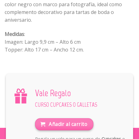
color negro con marco para fotografía, ideal como
complemento decorativo para tartas de boda o
aniversario.
Medidas
:
Imagen: Largo 9,9 cm – Alto 6 cm
Topper: Alto 17 cm – Ancho 12 cm.
Vale Regalo
CURSO CUPCAKES O GALLETAS
Añadir al carrito
Regala un vale para un curso de
Cupcakes
o