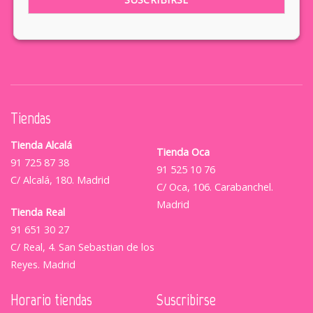
Tiendas
Tienda Alcalá
Tienda Oca
91 725 87 38
91 525 10 76
C/ Alcalá, 180. Madrid
C/ Oca, 106. Carabanchel.
Madrid
Tienda Real
91 651 30 27
C/ Real, 4. San Sebastian de los
Reyes. Madrid
Horario tiendas
Suscribirse