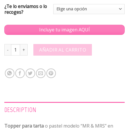
¿Te lo enviamos o lo
recoges?
Incluye tu imagen AQUÍ
Topper tarta Mr/Mrs Foto - 360522 quantity
AÑADIR AL CARRITO
DESCRIPTION
Topper para tarta
o pastel modelo “MR & MRS” en