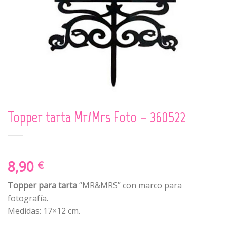
Topper tarta Mr/Mrs Foto – 360522
8,90
€
Topper para tarta
“MR&MRS” con marco para
fotografía.
Medidas: 17×12 cm.