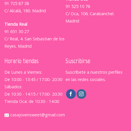
91 725 87 38
91 525 10 76
C/ Alcalá, 180. Madrid
C/ Oca, 106. Carabanchel.
Madrid
Tienda Real
91 651 30 27
C/ Real, 4. San Sebastian de los
Reyes. Madrid
Horario tiendas
Suscribirse
De Lunes a Viernes:
Suscríbete a nuestros perfiles
De 10:00 - 13:45 / 17:00- 20:30
en las redes sociales.
Sábados:
De 10:30 - 14:15 / 17:00- 20:30
Tienda Oca: de 10:30 - 14:00
casajovensweet@gmail.com