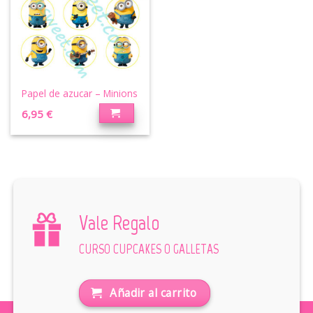
Papel de azucar – Minions
6,95
€
Vale Regalo
CURSO CUPCAKES O GALLETAS
Añadir al carrito