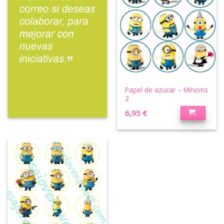
Papel de azucar – Minions
2
6,95
€