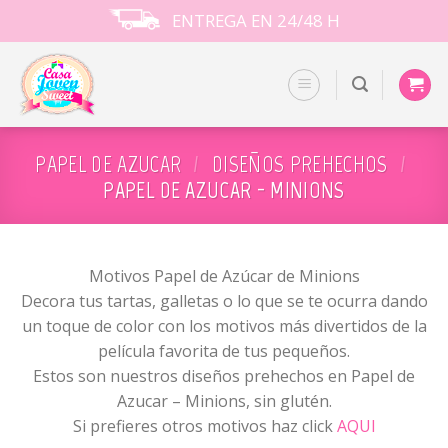
Skip
ENTREGA EN 24/48 H
to
content
PAPEL DE AZUCAR
/
DISEÑOS PREHECHOS
/
PAPEL DE AZUCAR - MINIONS
Motivos Papel de Azúcar de Minions
Decora tus tartas, galletas o lo que se te ocurra dando
un toque de color con los motivos más divertidos de la
película favorita de tus pequeños.
Estos son nuestros diseños prehechos en Papel de
Azucar – Minions, sin glutén.
Si prefieres otros motivos haz click
AQUI