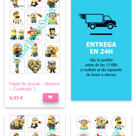
Papel de azucar – Minions
– Cuadrado 2
6,95
€