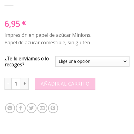
6,95
€
Impresión en papel de azúcar Minions.
Papel de azúcar comestible, sin gluten.
¿Te lo enviamos o lo
recoges?
Papel de azucar - Minions - Cuadrado quantity
AÑADIR AL CARRITO