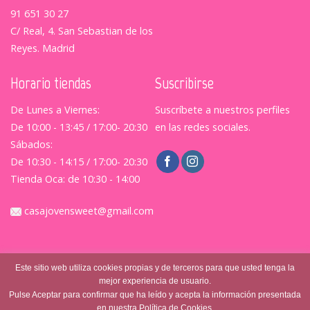
91 651 30 27
C/ Real, 4. San Sebastian de los
Reyes. Madrid
Horario tiendas
Suscribirse
De Lunes a Viernes:
Suscríbete a nuestros perfiles
De 10:00 - 13:45 / 17:00- 20:30
en las redes sociales.
Sábados:
De 10:30 - 14:15 / 17:00- 20:30
Tienda Oca: de 10:30 - 14:00
casajovensweet@gmail.com
Este sitio web utiliza cookies propias y de terceros para que usted tenga la
mejor experiencia de usuario.
Pulse Aceptar para confirmar que ha leído y acepta la información presentada
en nuestra Política de Cookies.