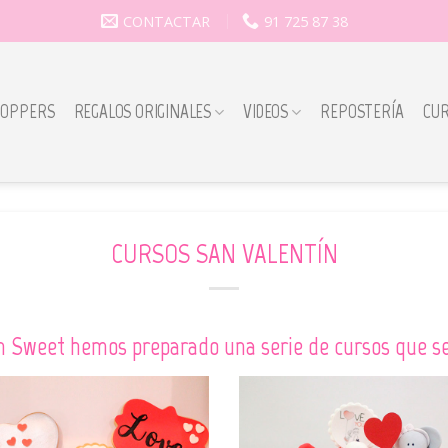
CONTACTAR
91 725 87 38
TOPPERS
REGALOS ORIGINALES
VIDEOS
REPOSTERÍA
CU
CURSOS SAN VALENTÍN
n Sweet hemos preparado una serie de cursos que se