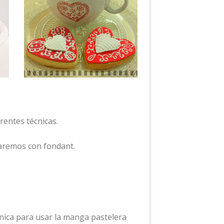
entes técnicas.
raremos con fondant.
ica para usar la manga pastelera