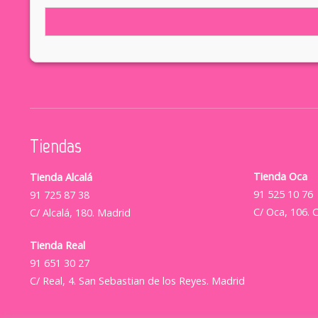
Tiendas
Tienda Oca
Tienda Alcalá
91 525 10 76
91 725 87 38
C/ Oca, 106. 
C/ Alcalá, 180. Madrid
Tienda Real
91 651 30 27
C/ Real, 4. San Sebastian de los Reyes. Madrid