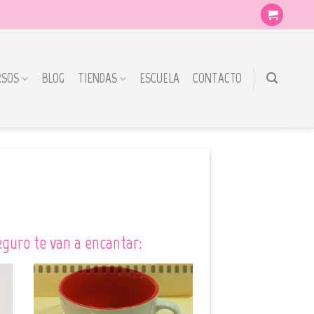
RSOS
BLOG
TIENDAS
ESCUELA
CONTACTO
guro te van a encantar: