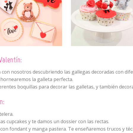
Valentín:
con nosotros descubriendo las gallegas decoradas con difer
 hornearemos la galleta perfecta.
erentes boquillas para decorar las galletas, y también deco
ín
:
elera.
s cupcakes y te damos un dossier con las rectas.
con fondant y manga pastera. Te enseñaremos trucos y técn