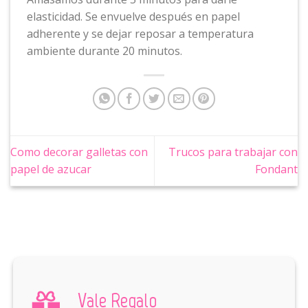
elasticidad. Se envuelve después en papel
adherente y se dejar reposar a temperatura
ambiente durante 20 minutos.
Como decorar galletas con
Trucos para trabajar con
papel de azucar
Fondant
Vale Regalo