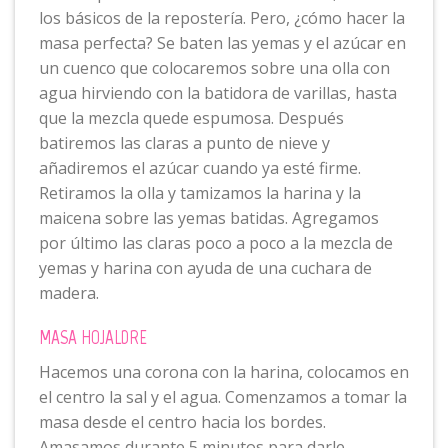
los básicos de la repostería. Pero, ¿cómo hacer la
masa perfecta? Se baten las yemas y el azúcar en
un cuenco que colocaremos sobre una olla con
agua hirviendo con la batidora de varillas, hasta
que la mezcla quede espumosa. Después
batiremos las claras a punto de nieve y
añadiremos el azúcar cuando ya esté firme.
Retiramos la olla y tamizamos la harina y la
maicena sobre las yemas batidas. Agregamos
por último las claras poco a poco a la mezcla de
yemas y harina con ayuda de una cuchara de
madera.
MASA HOJALDRE
Hacemos una corona con la harina, colocamos en
el centro la sal y el agua. Comenzamos a tomar la
masa desde el centro hacia los bordes.
Amasamos durante 5 minutos para darle