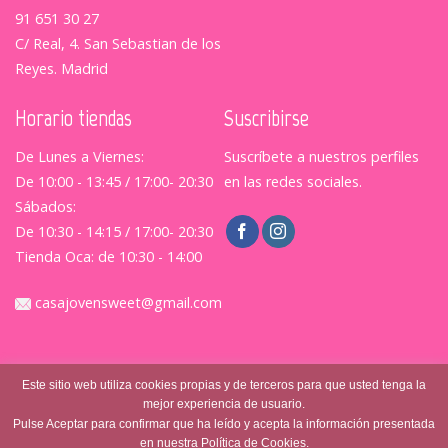
91 651 30 27
C/ Real, 4. San Sebastian de los
Reyes. Madrid
Horario tiendas
Suscribirse
De Lunes a Viernes:
Suscríbete a nuestros perfiles
De 10:00 - 13:45 / 17:00- 20:30
en las redes sociales.
Sábados:
De 10:30 - 14:15 / 17:00- 20:30
Tienda Oca: de 10:30 - 14:00
casajovensweet@gmail.com
Este sitio web utiliza cookies propias y de terceros para que usted tenga la
mejor experiencia de usuario.
Pulse Aceptar para confirmar que ha leído y acepta la información presentada
en nuestra Política de Cookies.